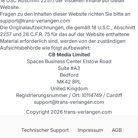
18 USC Abschnitt 2257) der visuellen Inhalte auf dieser
Website.
Fragen zu den Inhalten dieser Website richten Sie bitte an
support@trans-verlangen.com
Die Originalaufzeichnungen, die gemäß 18 U.S.C., Abschnitt
2257 und 28 C.F.R. 75 für das auf der Website enthaltene
Material erforderlich sind, werden von der zuständigen
Aufsichtsbehörde wie folgt aufbewahrt:
CB Media Limited
Spaces Business Center Elstow Road
Suite #A3
Bedford
MK42 8PL
United Kingdom
Registrierungsnummer / Ort: 10114749 / Cardiff
support@trans-verlangen.com
Copyright 2026 trans-verlangen.com
Technischer Support
Impressum
AGB